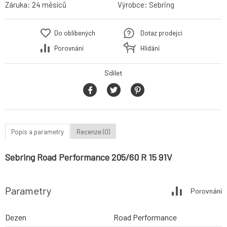
Záruka:
24 měsíců
Výrobce:
Sebring
Do oblíbených
Dotaz prodejci
Porovnání
Hlídání
Sdílet
Popis a parametry
Recenze (0)
Sebring Road Performance 205/60 R 15 91V
Parametry
Porovnání
Dezen
Road Performance