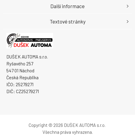
Další informace
Textové stránky
DUŠEK AUTOMA s.r.o.
Ryšavého 257
547 01 Náchod
Česká Republika
IČO: 25279271
DIČ: CZ25279271
Copyright © 2026 DUŠEK AUTOMA s.r.o.
Všechna práva vyhrazena.