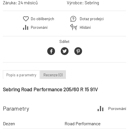
Záruka:
24 měsíců
Výrobce:
Sebring
Do oblíbených
Dotaz prodejci
Porovnání
Hlídání
Sdílet
Popis a parametry
Recenze (0)
Sebring Road Performance 205/60 R 15 91V
Parametry
Porovnání
Dezen
Road Performance