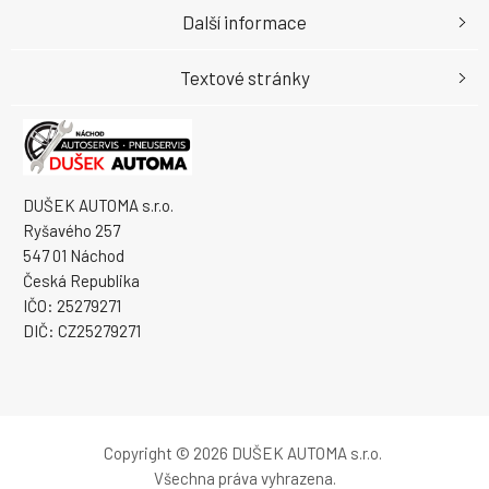
Další informace
Textové stránky
DUŠEK AUTOMA s.r.o.
Ryšavého 257
547 01 Náchod
Česká Republika
IČO: 25279271
DIČ: CZ25279271
Copyright © 2026 DUŠEK AUTOMA s.r.o.
Všechna práva vyhrazena.