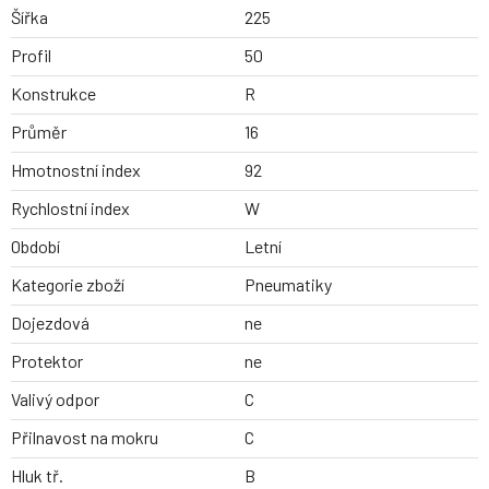
Šířka
225
Profil
50
Konstrukce
R
Průměr
16
Hmotnostní index
92
Rychlostní index
W
Období
Letní
Kategorie zboží
Pneumatiky
Dojezdová
ne
Protektor
ne
Valivý odpor
C
Přilnavost na mokru
C
Hluk tř.
B