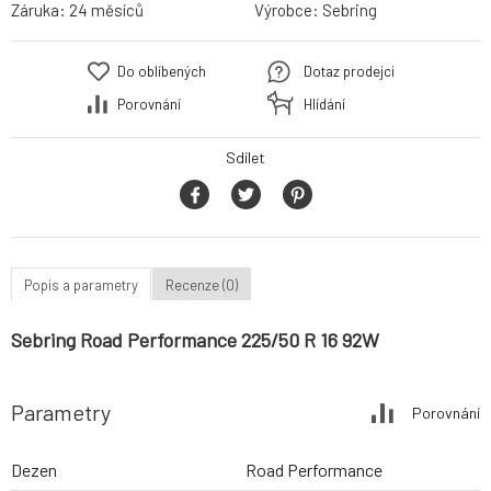
Záruka:
24 měsíců
Výrobce:
Sebring
Do oblíbených
Dotaz prodejci
Porovnání
Hlídání
Sdílet
Popis a parametry
Recenze (0)
Sebring Road Performance 225/50 R 16 92W
Parametry
Porovnání
Dezen
Road Performance