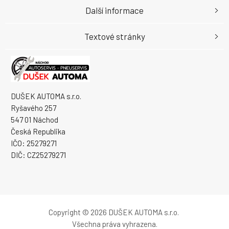
Další informace
Textové stránky
DUŠEK AUTOMA s.r.o.
Ryšavého 257
547 01 Náchod
Česká Republika
IČO: 25279271
DIČ: CZ25279271
Copyright © 2026 DUŠEK AUTOMA s.r.o.
Všechna práva vyhrazena.