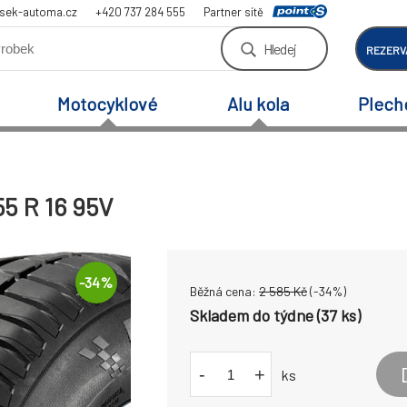
sek-automa.cz
+420 737 284 555
Partner sítě
Hledej
REZERV
Motocyklové
Alu kola
Plech
5 R 16 95V
-
34
%
Běžná cena:
2 585
Kč
(-
34
%)
Skladem do týdne (37 ks)
-
+
ks