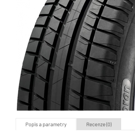
Popis a parametry
Recenze (0)