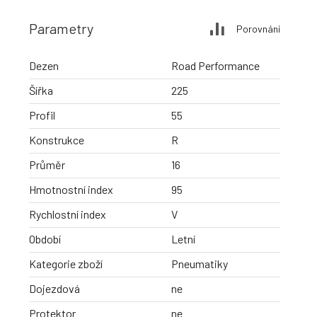
Parametry
Porovnání
Dezen
Road Performance
Šířka
225
Profil
55
Konstrukce
R
Průměr
16
Hmotnostní index
95
Rychlostní index
V
Období
Letní
Kategorie zboží
Pneumatiky
Dojezdová
ne
Protektor
ne