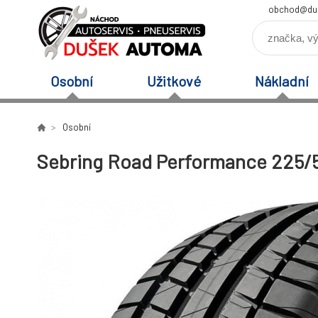
obchod@du
Osobní
Užitkové
Nákladní
Osobní
Sebring Road Performance 225/5