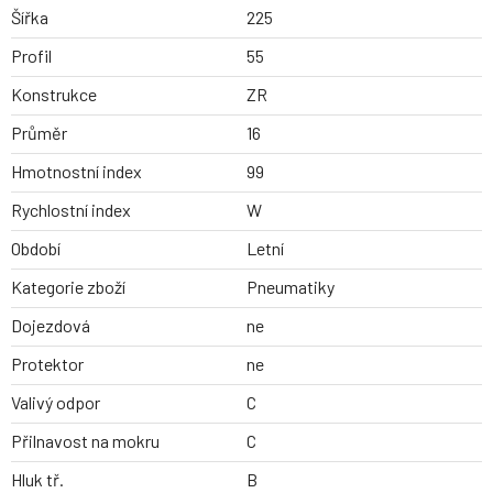
Šířka
225
Profil
55
Konstrukce
ZR
Průměr
16
Hmotnostní index
99
Rychlostní index
W
Období
Letní
Kategorie zboží
Pneumatiky
Dojezdová
ne
Protektor
ne
Valivý odpor
C
Přilnavost na mokru
C
Hluk tř.
B