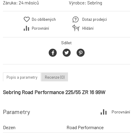
Záruka:
24 měsíců
Výrobce:
Sebring
Do oblíbených
Dotaz prodejci
Porovnání
Hlídání
Sdílet
Popis a parametry
Recenze (0)
Sebring Road Performance 225/55 ZR 16 99W
Parametry
Porovnání
Dezen
Road Performance