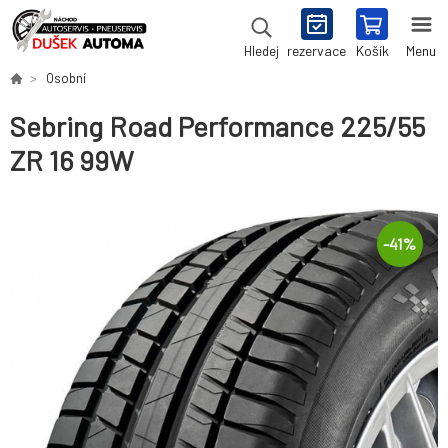
rezervace
Košík
Menu
Hledej
Osobní
Sebring Road Performance 225/55
ZR 16 99W
-
41
%