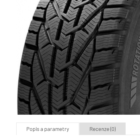
Popis a parametry
Recenze (0)