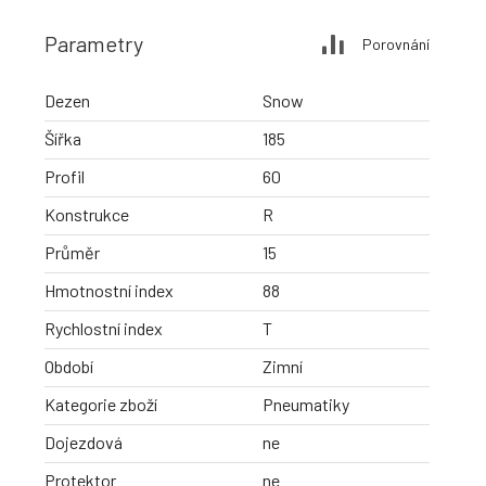
Parametry
Porovnání
Dezen
Snow
Šířka
185
Profil
60
Konstrukce
R
Průměr
15
Hmotnostní index
88
Rychlostní index
T
Období
Zimní
Kategorie zboží
Pneumatiky
Dojezdová
ne
Protektor
ne