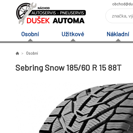
obchod@du
Osobní
Užitkové
Nákladní
Osobní
Sebring Snow 185/60 R 15 88T