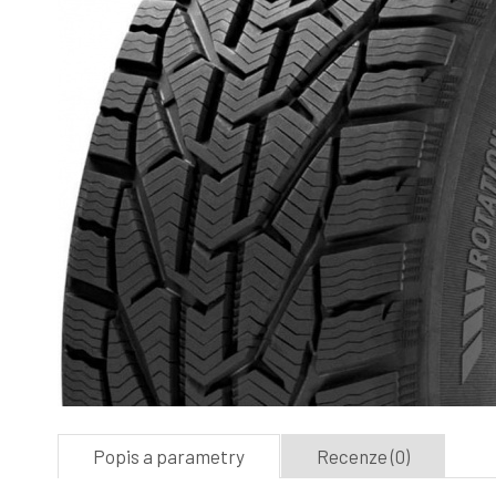
Popis a parametry
Recenze (0)