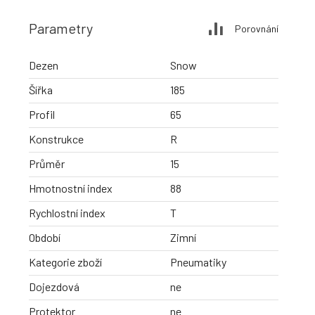
Parametry
Porovnání
Dezen
Snow
Šířka
185
Profil
65
Konstrukce
R
Průměr
15
Hmotnostní index
88
Rychlostní index
T
Období
Zimní
Kategorie zboží
Pneumatiky
Dojezdová
ne
Protektor
ne