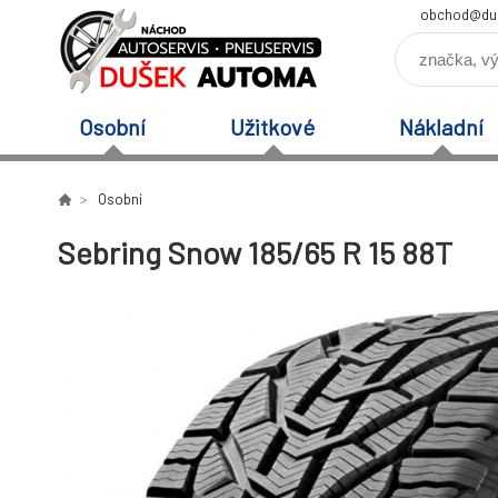
obchod@du
Osobní
Užitkové
Nákladní
Osobní
Sebring Snow 185/65 R 15 88T