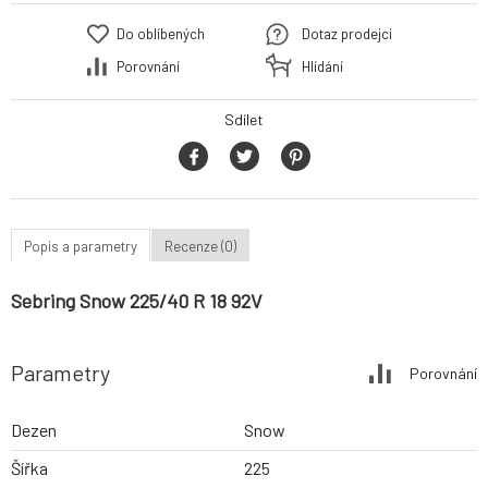
Do oblíbených
Dotaz prodejci
Porovnání
Hlídání
Sdílet
Popis a parametry
Recenze (0)
Sebring Snow 225/40 R 18 92V
Parametry
Porovnání
Dezen
Snow
Šířka
225