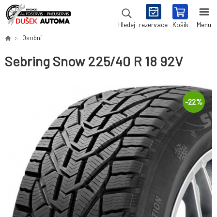
rezervace
Košík
Menu
Hledej
Osobní
Sebring Snow 225/40 R 18 92V
-
22
%