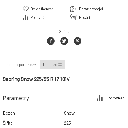
Do oblíbených
Dotaz prodejci
Porovnání
Hlídání
Sdílet
Popis a parametry
Recenze (0)
Sebring Snow 225/55 R 17 101V
Parametry
Porovnání
Dezen
Snow
Šířka
225