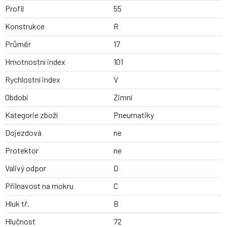
Profil
55
Konstrukce
R
Průměr
17
Hmotnostní index
101
Rychlostní index
V
Období
Zimní
Kategorie zboží
Pneumatiky
Dojezdová
ne
Protektor
ne
Valivý odpor
D
Přilnavost na mokru
C
Hluk tř.
B
Hlučnost
72