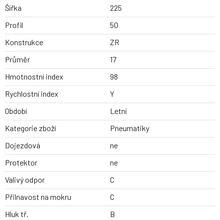
Šířka
225
Profil
50
Konstrukce
ZR
Průměr
17
Hmotnostní index
98
Rychlostní index
Y
Období
Letní
Kategorie zboží
Pneumatiky
Dojezdová
ne
Protektor
ne
Valivý odpor
C
Přilnavost na mokru
C
Hluk tř.
B