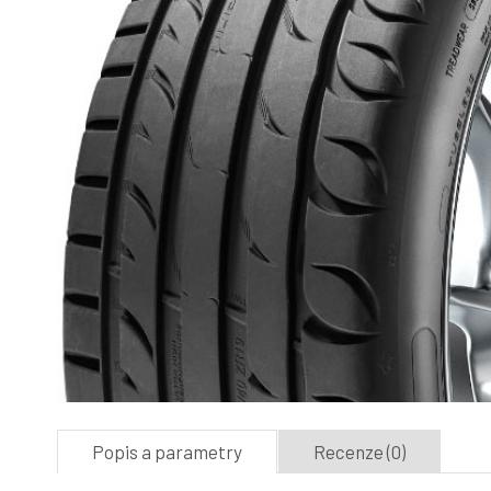
Popis a parametry
Recenze (0)