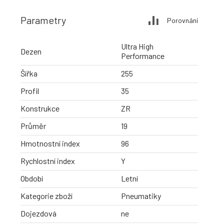
Parametry
Porovnání
Ultra High
Dezen
Performance
Šířka
255
Profil
35
Konstrukce
ZR
Průměr
19
Hmotnostní index
96
Rychlostní index
Y
Období
Letní
Kategorie zboží
Pneumatiky
Dojezdová
ne