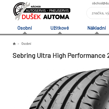
obchod@du
Osobní
Užitkové
Nákladní
Osobní
Sebring Ultra High Performance 