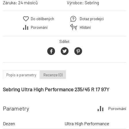
Záruka:
24 měsíců
Výrobce:
Sebring
Do oblíbených
Dotaz prodejci
Porovnání
Hlídání
Sdílet
Popis a parametry
Recenze (0)
Sebring Ultra High Performance 235/45 R 17 97Y
Parametry
Porovnání
Dezen
Ultra High Performance