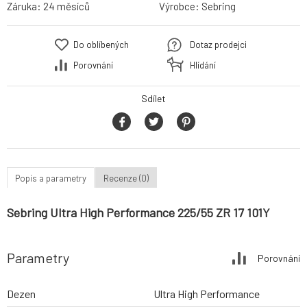
Záruka:
24 měsíců
Výrobce:
Sebring
Do oblíbených
Dotaz prodejci
Porovnání
Hlídání
Sdílet
Popis a parametry
Recenze (0)
Sebring Ultra High Performance 225/55 ZR 17 101Y
Parametry
Porovnání
Dezen
Ultra High Performance