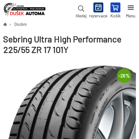
rezervace
Košík
Menu
Hledej
Osobní
Sebring Ultra High Performance
225/55 ZR 17 101Y
-
26
%