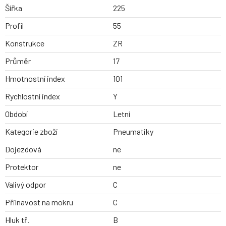
Šířka
225
Profil
55
Konstrukce
ZR
Průměr
17
Hmotnostní index
101
Rychlostní index
Y
Období
Letní
Kategorie zboží
Pneumatiky
Dojezdová
ne
Protektor
ne
Valivý odpor
C
Přilnavost na mokru
C
Hluk tř.
B