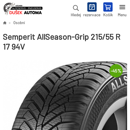
rezervace
Košík
Menu
Hledej
Osobní
Semperit AllSeason-Grip 215/55 R
17 94V
-
45
%