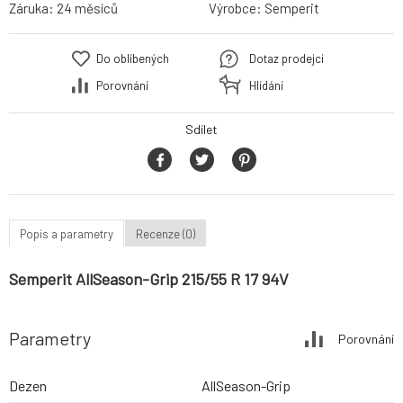
Záruka:
24 měsíců
Výrobce:
Semperit
Do oblíbených
Dotaz prodejci
Porovnání
Hlídání
Sdílet
Popis a parametry
Recenze (0)
Semperit AllSeason-Grip 215/55 R 17 94V
Parametry
Porovnání
Dezen
AllSeason-Grip