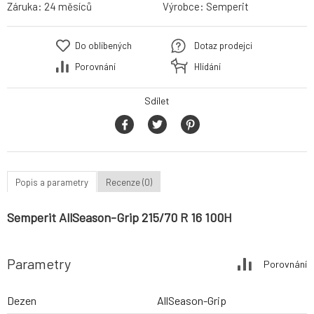
Záruka:
24 měsíců
Výrobce:
Semperit
Do oblíbených
Dotaz prodejci
Porovnání
Hlídání
Sdílet
Popis a parametry
Recenze (0)
Semperit AllSeason-Grip 215/70 R 16 100H
Parametry
Porovnání
Dezen
AllSeason-Grip