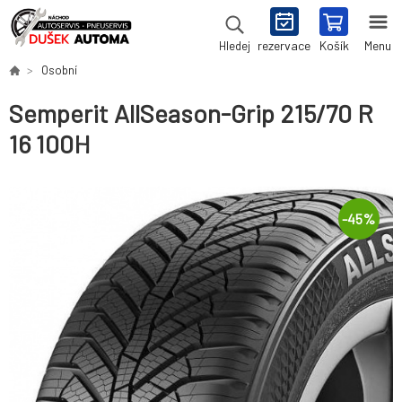
rezervace
Košík
Menu
Hledej
Osobní
Semperit AllSeason-Grip 215/70 R
16 100H
-
45
%