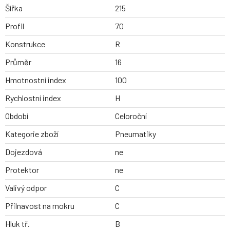
Šířka
215
Profil
70
Konstrukce
R
Průměr
16
Hmotnostní index
100
Rychlostní index
H
Období
Celoroční
Kategorie zboží
Pneumatiky
Dojezdová
ne
Protektor
ne
Valivý odpor
C
Přilnavost na mokru
C
Hluk tř.
B