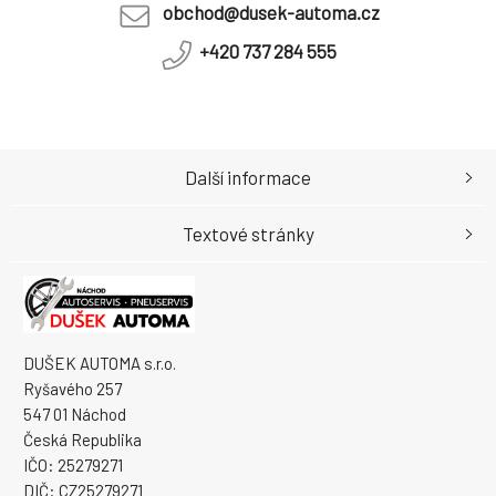
obchod@dusek-automa.cz
+420 737 284 555
Další informace
Textové stránky
DUŠEK AUTOMA s.r.o.
Ryšavého 257
547 01 Náchod
Česká Republika
IČO: 25279271
DIČ: CZ25279271