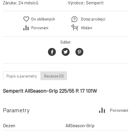
Záruka:
24 měsíců
Výrobce:
Semperit
Do oblíbených
Dotaz prodejci
Porovnání
Hlídání
Sdílet
Popis a parametry
Recenze (0)
Semperit AllSeason-Grip 225/55 R 17 101W
Parametry
Porovnání
Dezen
AllSeason-Grip