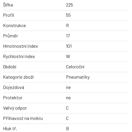
Šířka
225
Profil
55
Konstrukce
R
Průměr
17
Hmotnostní index
101
Rychlostní index
W
Období
Celoroční
Kategorie zboží
Pneumatiky
Dojezdová
ne
Protektor
ne
Valivý odpor
C
Přilnavost na mokru
C
Hluk tř.
B