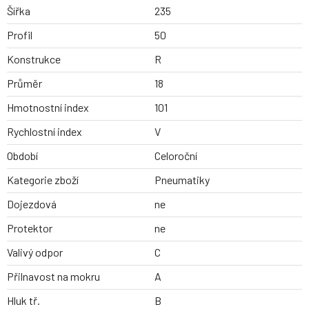
Šířka
235
Profil
50
Konstrukce
R
Průměr
18
Hmotnostní index
101
Rychlostní index
V
Období
Celoroční
Kategorie zboží
Pneumatiky
Dojezdová
ne
Protektor
ne
Valivý odpor
C
Přilnavost na mokru
A
Hluk tř.
B