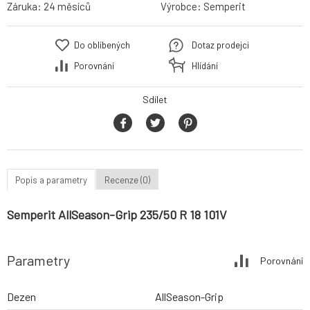
Záruka:
24 měsíců
Výrobce:
Semperit
Do oblíbených
Dotaz prodejci
Porovnání
Hlídání
Sdílet
Popis a parametry
Recenze (0)
Semperit AllSeason-Grip 235/50 R 18 101V
Parametry
Porovnání
Dezen
AllSeason-Grip