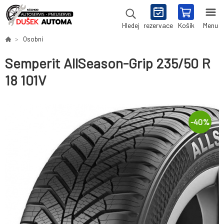
rezervace
Košík
Menu
Hledej
Osobní
Semperit AllSeason-Grip 235/50 R
18 101V
-
40
%