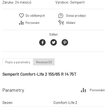
Záruka:
24 měsíců
Výrobce:
Semperit
Do oblíbených
Dotaz prodejci
Porovnání
Hlídání
Sdílet
Popis a parametry
Recenze (0)
Semperit Comfort-Life 2 155/65 R 14 75T
Parametry
Porovnání
Dezen
Comfort-Life 2