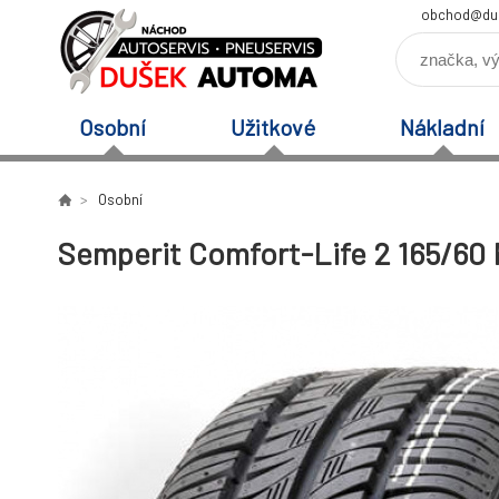
obchod@du
Osobní
Užitkové
Nákladní
Osobní
Semperit Comfort-Life 2 165/60 