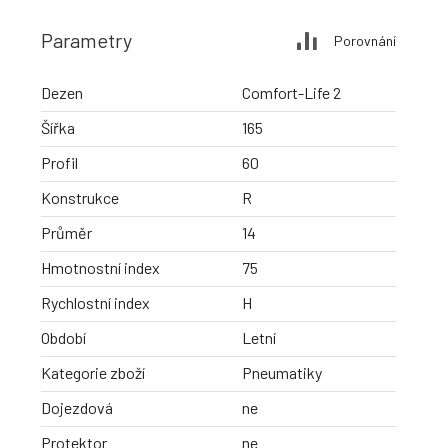
Parametry
Porovnání
Dezen
Comfort-Life 2
Šířka
165
Profil
60
Konstrukce
R
Průměr
14
Hmotnostní index
75
Rychlostní index
H
Období
Letní
Kategorie zboží
Pneumatiky
Dojezdová
ne
Protektor
ne