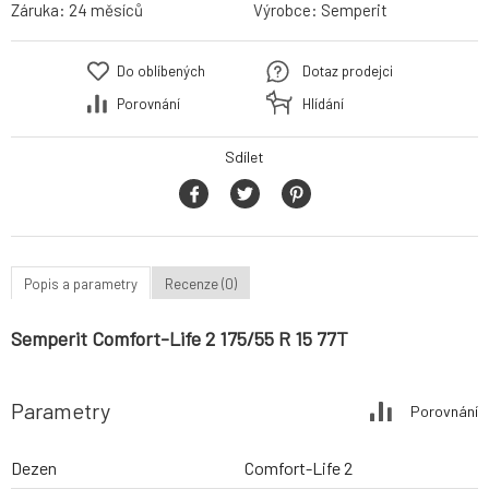
Záruka:
24 měsíců
Výrobce:
Semperit
Do oblíbených
Dotaz prodejci
Porovnání
Hlídání
Sdílet
Popis a parametry
Recenze (0)
Semperit Comfort-Life 2 175/55 R 15 77T
Parametry
Porovnání
Dezen
Comfort-Life 2