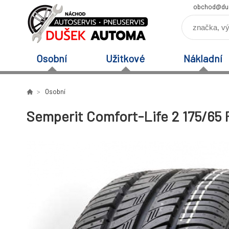
obchod@du
Osobní
Užitkové
Nákladní
Osobní
Semperit Comfort-Life 2 175/65 