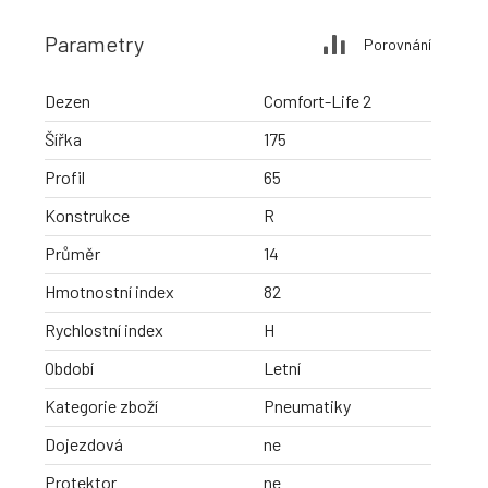
Parametry
Porovnání
Dezen
Comfort-Life 2
Šířka
175
Profil
65
Konstrukce
R
Průměr
14
Hmotnostní index
82
Rychlostní index
H
Období
Letní
Kategorie zboží
Pneumatiky
Dojezdová
ne
Protektor
ne