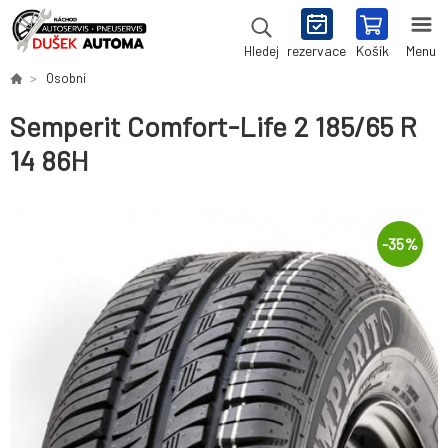
rezervace
Košík
Menu
Hledej
Osobní
Semperit Comfort-Life 2 185/65 R
14 86H
-
35
%