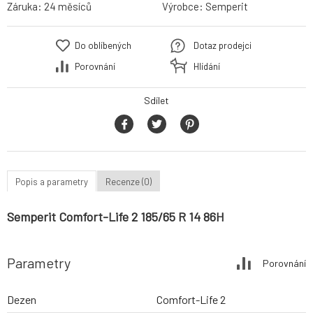
Záruka:
24 měsíců
Výrobce:
Semperit
Do oblíbených
Dotaz prodejci
Porovnání
Hlídání
Sdílet
Popis a parametry
Recenze (0)
Semperit Comfort-Life 2 185/65 R 14 86H
Parametry
Porovnání
Dezen
Comfort-Life 2