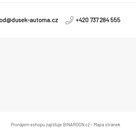
od@dusek-automa.cz
+420 737 284 555
Pronájem eshopu zajišťuje
BINARGON.cz
-
Mapa stránek