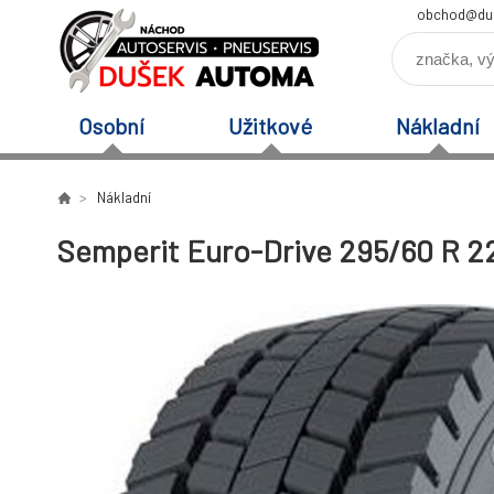
obchod@du
Osobní
Užitkové
Nákladní
Nákladní
Semperit Euro-Drive 295/60 R 22