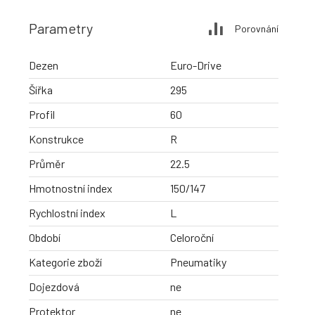
Parametry
Porovnání
Dezen
Euro-Drive
Šířka
295
Profil
60
Konstrukce
R
Průměr
22.5
Hmotnostní index
150/147
Rychlostní index
L
Období
Celoroční
Kategorie zboží
Pneumatiky
Dojezdová
ne
Protektor
ne