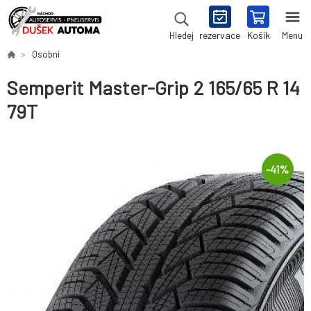
rezervace
Košík
Menu
Hledej
Osobní
Semperit Master-Grip 2 165/65 R 14
79T
-
41
%