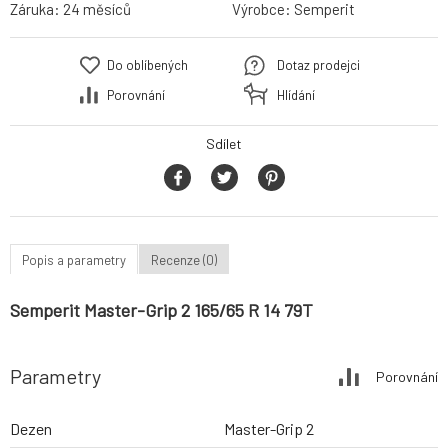
Záruka:
24 měsíců
Výrobce:
Semperit
Do oblíbených
Dotaz prodejci
Porovnání
Hlídání
Sdílet
Popis a parametry
Recenze (0)
Semperit Master-Grip 2 165/65 R 14 79T
Parametry
Porovnání
Dezen
Master-Grip 2