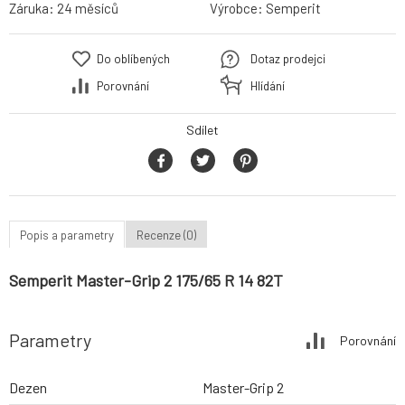
Záruka:
24 měsíců
Výrobce:
Semperit
Do oblíbených
Dotaz prodejci
Porovnání
Hlídání
Sdílet
Popis a parametry
Recenze (0)
Semperit Master-Grip 2 175/65 R 14 82T
Parametry
Porovnání
Dezen
Master-Grip 2