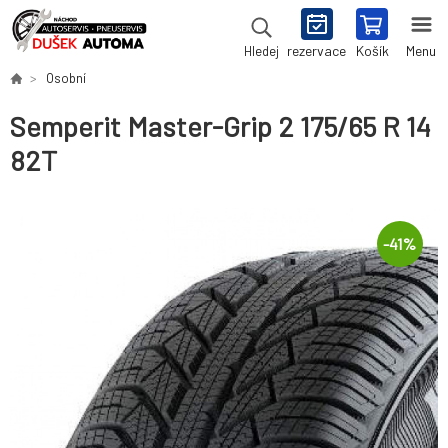
rezervace
Košík
Menu
Hledej
Osobní
Semperit Master-Grip 2 175/65 R 14
82T
-
41
%