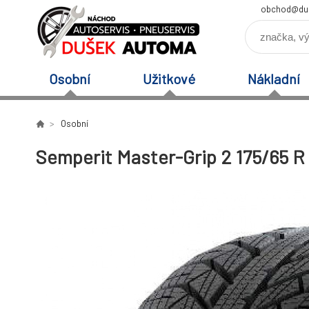
obchod@du
Osobní
Užitkové
Nákladní
Osobní
Semperit Master-Grip 2 175/65 R