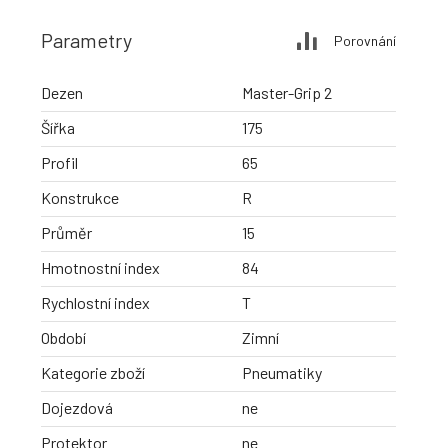
Parametry
Porovnání
Dezen
Master-Grip 2
Šířka
175
Profil
65
Konstrukce
R
Průměr
15
Hmotnostní index
84
Rychlostní index
T
Období
Zimní
Kategorie zboží
Pneumatiky
Dojezdová
ne
Protektor
ne