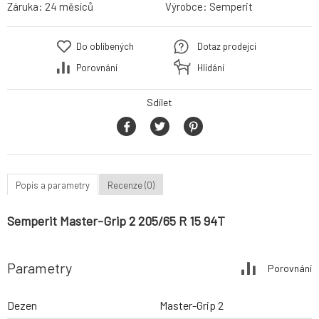
Záruka:
24 měsíců
Výrobce:
Semperit
Do oblíbených
Dotaz prodejci
Porovnání
Hlídání
Sdílet
Popis a parametry
Recenze (0)
Semperit Master-Grip 2 205/65 R 15 94T
Parametry
Porovnání
Dezen
Master-Grip 2