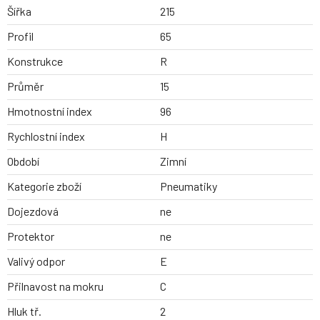
Šířka
215
Profil
65
Konstrukce
R
Průměr
15
Hmotnostní index
96
Rychlostní index
H
Období
Zimní
Kategorie zboží
Pneumatiky
Dojezdová
ne
Protektor
ne
Valivý odpor
E
Přilnavost na mokru
C
Hluk tř.
2