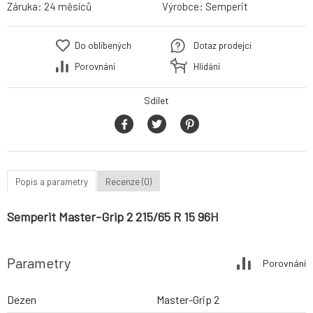
Záruka:
24 měsíců
Výrobce:
Semperit
Do oblíbených
Dotaz prodejci
Porovnání
Hlídání
Sdílet
Popis a parametry
Recenze (0)
Semperit Master-Grip 2 215/65 R 15 96H
Parametry
Porovnání
Dezen
Master-Grip 2