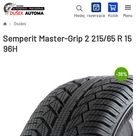
rezervace
Košík
Menu
Hledej
Osobní
Semperit Master-Grip 2 215/65 R 15
96H
-
38
%