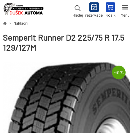
rezervace
Košík
Menu
Hledej
Nákladní
Semperit Runner D2 225/75 R 17,5
129/127M
-
31
%