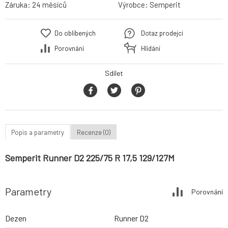
Záruka:
24 měsíců
Výrobce:
Semperit
Do oblíbených
Dotaz prodejci
Porovnání
Hlídání
Sdílet
Popis a parametry
Recenze (0)
Semperit Runner D2 225/75 R 17,5 129/127M
Parametry
Porovnání
Dezen
Runner D2