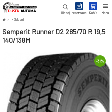
rezervace
Košík
Menu
Hledej
Nákladní
Semperit Runner D2 265/70 R 19,5
140/138M
-
31
%