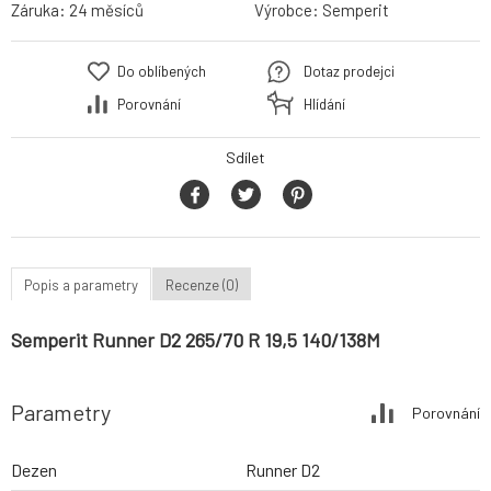
Záruka:
24 měsíců
Výrobce:
Semperit
Do oblíbených
Dotaz prodejci
Porovnání
Hlídání
Sdílet
Popis a parametry
Recenze (0)
Semperit Runner D2 265/70 R 19,5 140/138M
Parametry
Porovnání
Dezen
Runner D2