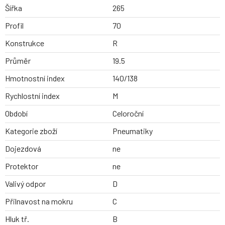
Šířka
265
Profil
70
Konstrukce
R
Průměr
19.5
Hmotnostní index
140/138
Rychlostní index
M
Období
Celoroční
Kategorie zboží
Pneumatiky
Dojezdová
ne
Protektor
ne
Valivý odpor
D
Přilnavost na mokru
C
Hluk tř.
B