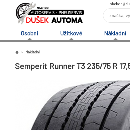
obchod@du
Osobní
Užitkové
Nákladní
Nákladní
Semperit Runner T3 235/75 R 17,5