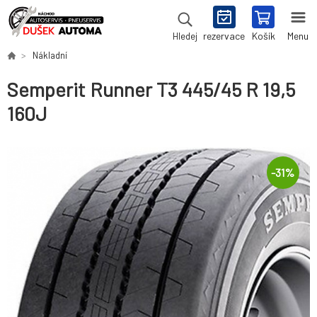
rezervace
Košík
Menu
Hledej
Nákladní
Semperit Runner T3 445/45 R 19,5
160J
-
31
%