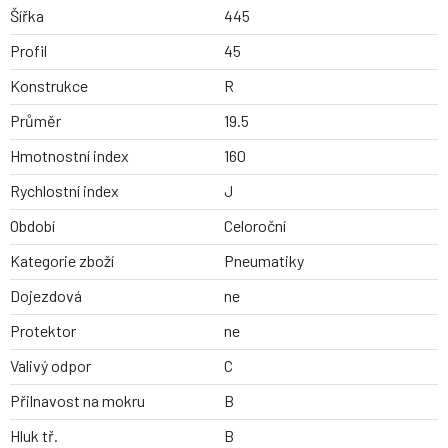
Šířka
445
Profil
45
Konstrukce
R
Průměr
19.5
Hmotnostní index
160
Rychlostní index
J
Období
Celoroční
Kategorie zboží
Pneumatiky
Dojezdová
ne
Protektor
ne
Valivý odpor
C
Přilnavost na mokru
B
Hluk tř.
B