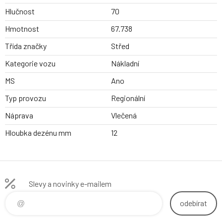
Hlučnost
70
Hmotnost
67.738
Třída značky
Střed
Kategorie vozu
Nákladní
MS
Ano
Typ provozu
Regionální
Náprava
Vlečená
Hloubka dezénu mm
12
Slevy a novinky e-mailem
odebírat