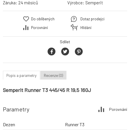
Záruka:
24 měsíců
Výrobce:
Semperit
Do oblíbených
Dotaz prodejci
Porovnání
Hlídání
Sdílet
Popis a parametry
Recenze (0)
Semperit Runner T3 445/45 R 19,5 160J
Parametry
Porovnání
Dezen
Runner T3