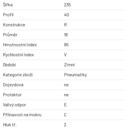
Šířka
235
Profil
40
Konstrukce
R
Průměr
18
Hmotnostní index
95
Rychlostní index
V
Období
Zimní
Kategorie zboží
Pneumatiky
Dojezdová
ne
Protektor
ne
Valivý odpor
E
Přilnavost na mokru
C
Hluk tř.
2