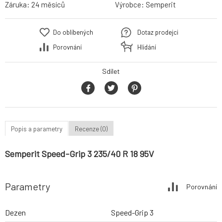
Záruka:
24 měsíců
Výrobce:
Semperit
Do oblíbených
Dotaz prodejci
Porovnání
Hlídání
Sdílet
Popis a parametry
Recenze (0)
Semperit Speed-Grip 3 235/40 R 18 95V
Parametry
Porovnání
Dezen
Speed-Grip 3