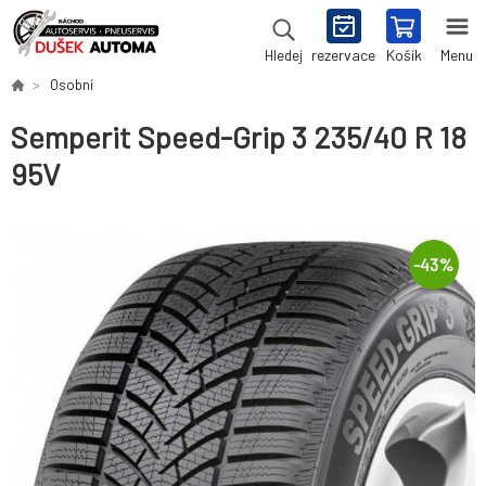
rezervace
Košík
Menu
Hledej
Osobní
Semperit Speed-Grip 3 235/40 R 18
95V
-
43
%