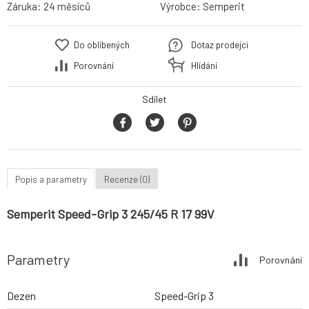
Záruka:
24 měsíců
Výrobce:
Semperit
Do oblíbených
Dotaz prodejci
Porovnání
Hlídání
Sdílet
Popis a parametry
Recenze (0)
Semperit Speed-Grip 3 245/45 R 17 99V
Parametry
Porovnání
Dezen
Speed-Grip 3