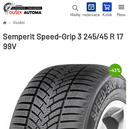
rezervace
Košík
Menu
Hledej
Osobní
Semperit Speed-Grip 3 245/45 R 17
99V
-
43
%