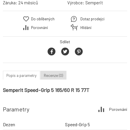
Záruka:
24 měsíců
Výrobce:
Semperit
Do oblíbených
Dotaz prodejci
Porovnání
Hlídání
Sdílet
Popis a parametry
Recenze (0)
Semperit Speed-Grip 5 165/60 R 15 77T
Parametry
Porovnání
Dezen
Speed-Grip 5