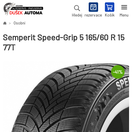
rezervace
Košík
Menu
Hledej
Osobní
Semperit Speed-Grip 5 165/60 R 15
77T
-
41
%