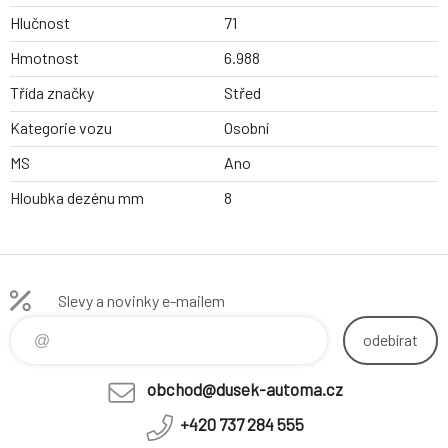
Hlučnost
71
Hmotnost
6.988
Třída značky
Střed
Kategorie vozu
Osobní
MS
Ano
Hloubka dezénu mm
8
Slevy a novinky e-mailem
odebírat
obchod@dusek-automa.cz
+420 737 284 555