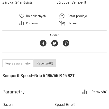
Záruka:
24 měsíců
Výrobce:
Semperit
Do oblíbených
Dotaz prodejci
Porovnání
Hlídání
Sdílet
Popis a parametry
Recenze (0)
Semperit Speed-Grip 5 185/55 R 15 82T
Parametry
Porovnání
Dezen
Speed-Grip 5