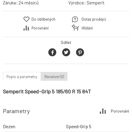
Záruka:
24 měsíců
Výrobce:
Semperit
Do oblíbených
Dotaz prodejci
Porovnání
Hlídání
Sdílet
Popis a parametry
Recenze (0)
Semperit Speed-Grip 5 185/60 R 15 84T
Parametry
Porovnání
Dezen
Speed-Grip 5