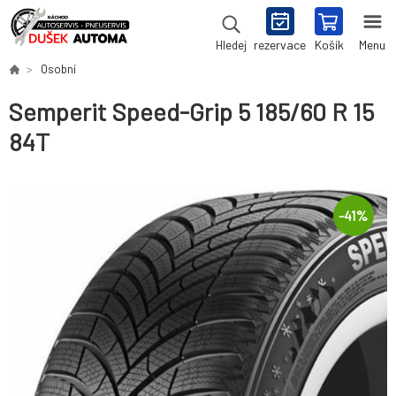
rezervace
Košík
Menu
Hledej
Osobní
Semperit Speed-Grip 5 185/60 R 15
84T
-
41
%