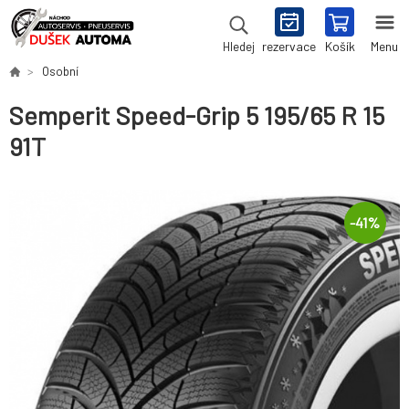
rezervace
Košík
Menu
Hledej
Osobní
Semperit Speed-Grip 5 195/65 R 15
91T
-
41
%