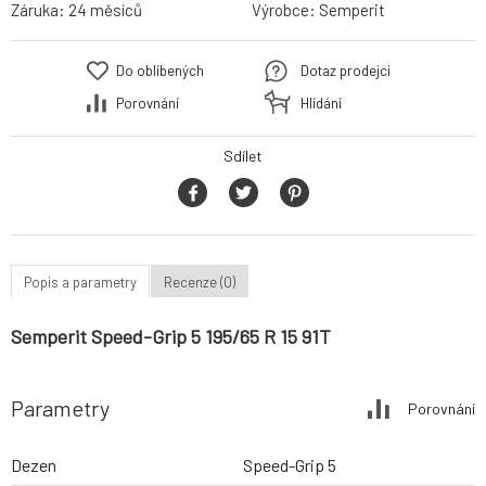
Záruka:
24 měsíců
Výrobce:
Semperit
Do oblíbených
Dotaz prodejci
Porovnání
Hlídání
Sdílet
Popis a parametry
Recenze (0)
Semperit Speed-Grip 5 195/65 R 15 91T
Parametry
Porovnání
Dezen
Speed-Grip 5