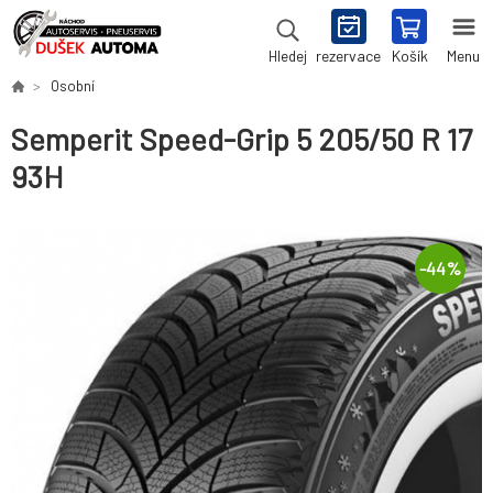
rezervace
Košík
Menu
Hledej
Osobní
Semperit Speed-Grip 5 205/50 R 17
93H
-
44
%