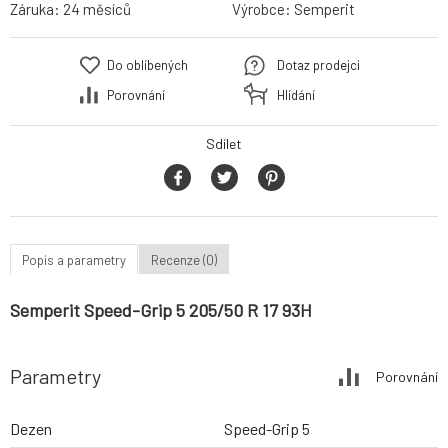
Záruka:
24 měsíců
Výrobce:
Semperit
Do oblíbených
Dotaz prodejci
Porovnání
Hlídání
Sdílet
Popis a parametry
Recenze (0)
Semperit Speed-Grip 5 205/50 R 17 93H
Parametry
Porovnání
Dezen
Speed-Grip 5