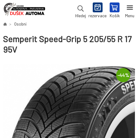
rezervace
Košík
Menu
Hledej
Osobní
Semperit Speed-Grip 5 205/55 R 17
95V
-
44
%