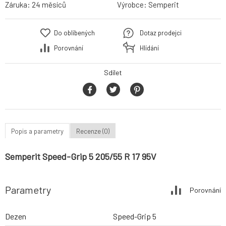
Záruka:
24 měsíců
Výrobce:
Semperit
Do oblíbených
Dotaz prodejci
Porovnání
Hlídání
Sdílet
Popis a parametry
Recenze (0)
Semperit Speed-Grip 5 205/55 R 17 95V
Parametry
Porovnání
Dezen
Speed-Grip 5