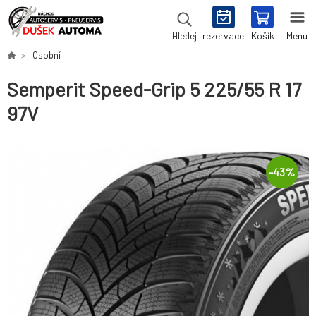
rezervace
Košík
Menu
Hledej
Osobní
Semperit Speed-Grip 5 225/55 R 17
97V
-
43
%