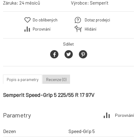
Záruka:
24 měsíců
Výrobce:
Semperit
Do oblíbených
Dotaz prodejci
Porovnání
Hlídání
Sdílet
Popis a parametry
Recenze (0)
Semperit Speed-Grip 5 225/55 R 17 97V
Parametry
Porovnání
Dezen
Speed-Grip 5