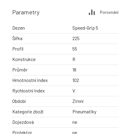
Parametry
Porovnání
Dezen
Speed-Grip 5
Šířka
225
Profil
55
Konstrukce
R
Průměr
18
Hmotnostní index
102
Rychlostní index
V
Období
Zimní
Kategorie zboží
Pneumatiky
Dojezdová
ne
Protektor
ne