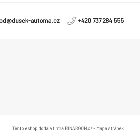
od@dusek-automa.cz
+420 737 284 555
Tento eshop dodala firma
BINARGON.cz
-
Mapa stránek