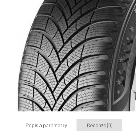
Popis a parametry
Recenze (0)