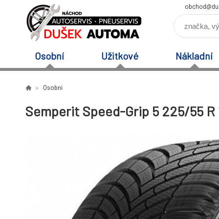
obchod@du
Osobní
Užitkové
Nákladní
Osobní
Semperit Speed-Grip 5 225/55 R 