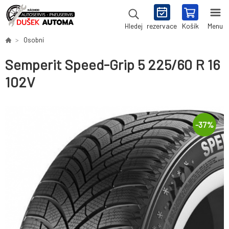
rezervace
Košík
Menu
Hledej
Osobní
Semperit Speed-Grip 5 225/60 R 16
102V
-
37
%