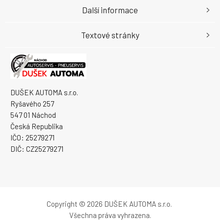
Další informace
Textové stránky
DUŠEK AUTOMA s.r.o.
Ryšavého 257
547 01 Náchod
Česká Republika
IČO: 25279271
DIČ: CZ25279271
Copyright © 2026 DUŠEK AUTOMA s.r.o.
Všechna práva vyhrazena.