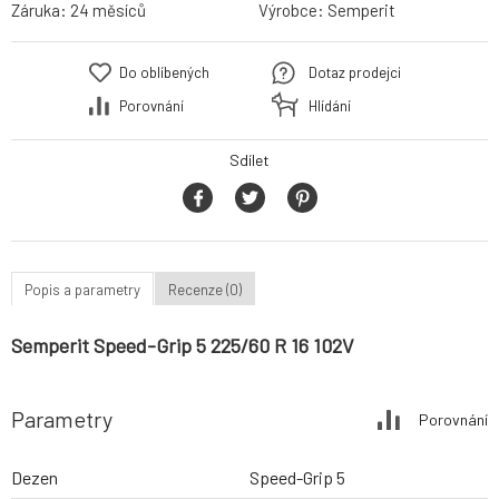
Záruka:
24 měsíců
Výrobce:
Semperit
Do oblíbených
Dotaz prodejci
Porovnání
Hlídání
Sdílet
Popis a parametry
Recenze (0)
Semperit Speed-Grip 5 225/60 R 16 102V
Parametry
Porovnání
Dezen
Speed-Grip 5