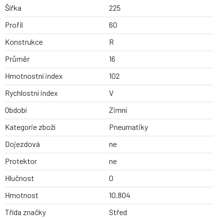
Šířka
225
Profil
60
Konstrukce
R
Průměr
16
Hmotnostní index
102
Rychlostní index
V
Období
Zimní
Kategorie zboží
Pneumatiky
Dojezdová
ne
Protektor
ne
Hlučnost
0
Hmotnost
10.804
Třída značky
Střed