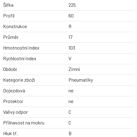
Šířka
225
Profil
60
Konstrukce
R
Průměr
17
Hmotnostní index
103
Rychlostní index
V
Období
Zimní
Kategorie zboží
Pneumatiky
Dojezdová
ne
Protektor
ne
Valivý odpor
C
Přilnavost na mokru
C
Hluk tř.
B