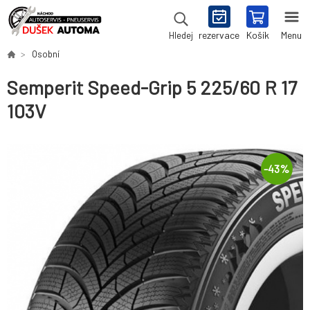
rezervace
Košík
Menu
Hledej
Osobní
Semperit Speed-Grip 5 225/60 R 17
103V
-
43
%