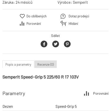
Záruka:
24 měsíců
Výrobce:
Semperit
Do oblíbených
Dotaz prodejci
Porovnání
Hlídání
Sdílet
Popis a parametry
Recenze (0)
Semperit Speed-Grip 5 225/60 R 17 103V
Parametry
Porovnání
Dezen
Speed-Grip 5