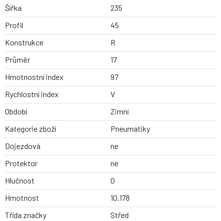
Šířka
235
Profil
45
Konstrukce
R
Průměr
17
Hmotnostní index
97
Rychlostní index
V
Období
Zimní
Kategorie zboží
Pneumatiky
Dojezdová
ne
Protektor
ne
Hlučnost
0
Hmotnost
10.178
Třída značky
Střed