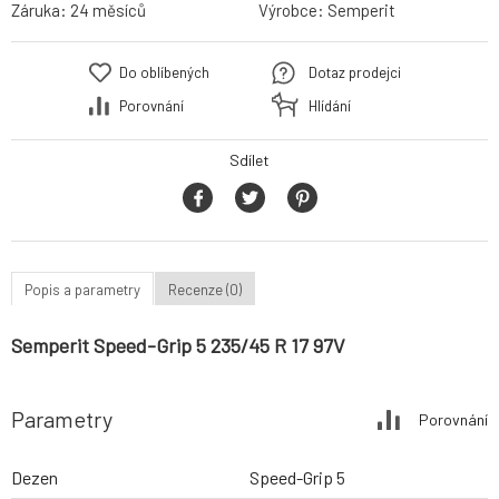
Záruka:
24 měsíců
Výrobce:
Semperit
Do oblíbených
Dotaz prodejci
Porovnání
Hlídání
Sdílet
Popis a parametry
Recenze (0)
Semperit Speed-Grip 5 235/45 R 17 97V
Parametry
Porovnání
Dezen
Speed-Grip 5