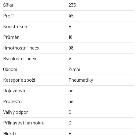
Šířka
235
Profil
45
Konstrukce
R
Průměr
18
Hmotnostní index
98
Rychlostní index
V
Období
Zimní
Kategorie zboží
Pneumatiky
Dojezdová
ne
Protektor
ne
Valivý odpor
C
Přilnavost na mokru
C
Hluk tř.
B