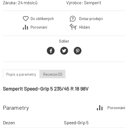
Záruka:
24 měsíců
Výrobce:
Semperit
Do oblíbených
Dotaz prodejci
Porovnání
Hlídání
Sdílet
Popis a parametry
Recenze (0)
Semperit Speed-Grip 5 235/45 R 18 98V
Parametry
Porovnání
Dezen
Speed-Grip 5