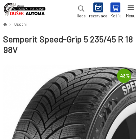
rezervace
Košík
Menu
Hledej
Osobní
Semperit Speed-Grip 5 235/45 R 18
98V
-
43
%