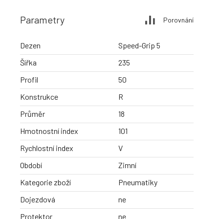
Parametry
Porovnání
Dezen
Speed-Grip 5
Šířka
235
Profil
50
Konstrukce
R
Průměr
18
Hmotnostní index
101
Rychlostní index
V
Období
Zimní
Kategorie zboží
Pneumatiky
Dojezdová
ne
Protektor
ne