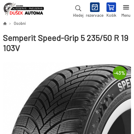
rezervace
Košík
Menu
Hledej
Osobní
Semperit Speed-Grip 5 235/50 R 19
103V
-
43
%