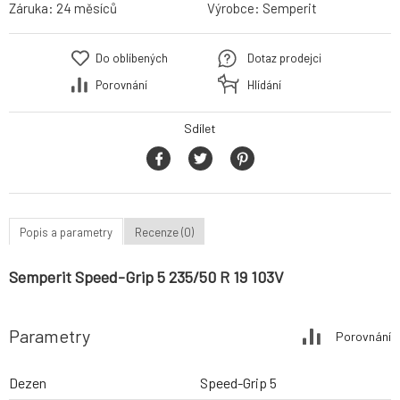
Záruka:
24 měsíců
Výrobce:
Semperit
Do oblíbených
Dotaz prodejci
Porovnání
Hlídání
Sdílet
Popis a parametry
Recenze (0)
Semperit Speed-Grip 5 235/50 R 19 103V
Parametry
Porovnání
Dezen
Speed-Grip 5