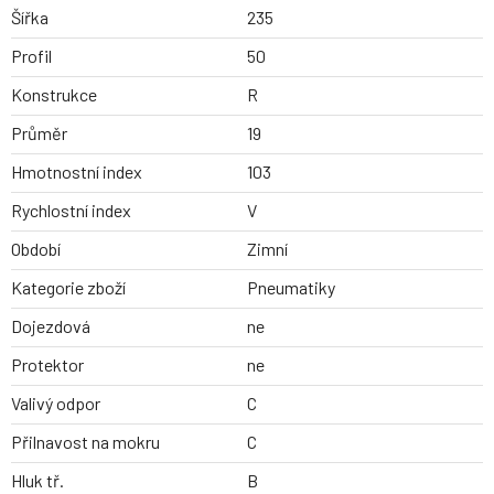
Šířka
235
Profil
50
Konstrukce
R
Průměr
19
Hmotnostní index
103
Rychlostní index
V
Období
Zimní
Kategorie zboží
Pneumatiky
Dojezdová
ne
Protektor
ne
Valivý odpor
C
Přilnavost na mokru
C
Hluk tř.
B