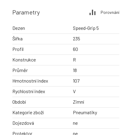
Parametry
Porovnání
Dezen
Speed-Grip 5
Šířka
235
Profil
60
Konstrukce
R
Průměr
18
Hmotnostní index
107
Rychlostní index
V
Období
Zimní
Kategorie zboží
Pneumatiky
Dojezdová
ne
Protektor
ne