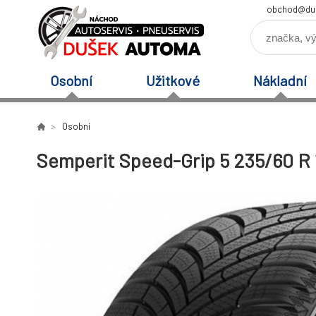
obchod@du
Osobní
Užitkové
Nákladní
Osobní
Semperit Speed-Grip 5 235/60 R 