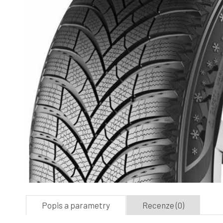
Popis a parametry
Recenze (0)