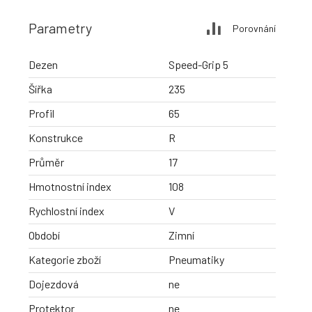
Parametry
Porovnání
Dezen
Speed-Grip 5
Šířka
235
Profil
65
Konstrukce
R
Průměr
17
Hmotnostní index
108
Rychlostní index
V
Období
Zimní
Kategorie zboží
Pneumatiky
Dojezdová
ne
Protektor
ne