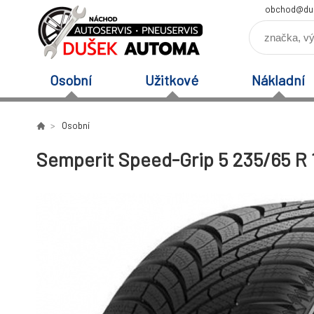
obchod@du
Osobní
Užitkové
Nákladní
Osobní
Semperit Speed-Grip 5 235/65 R 