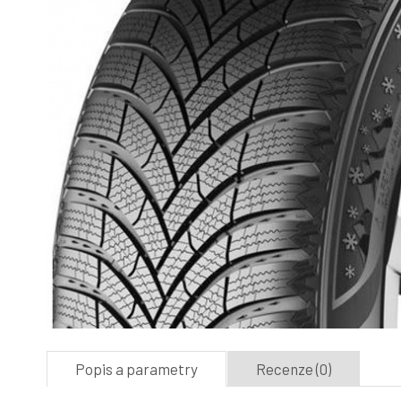
Popis a parametry
Recenze (0)